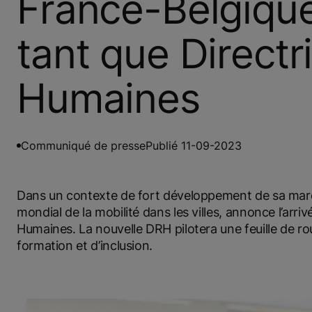
France-Belgiqu
tant que Direct
Humaines
Communiqué de presse
Publié 11-09-2023
Dans un contexte de fort développement de sa ma
mondial de la mobilité dans les villes, annonce l’arri
Humaines. La nouvelle DRH pilotera une feuille de r
formation et d’inclusion.