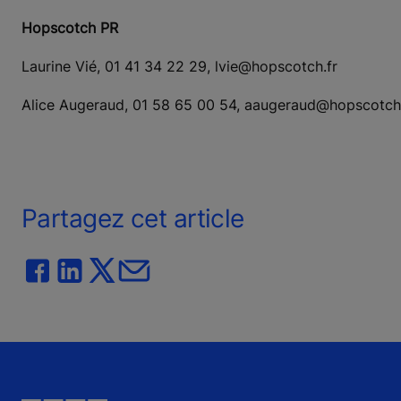
Hopscotch PR
Laurine Vié, 01 41 34 22 29, lvie@hopscotch.fr
Alice Augeraud, 01 58 65 00 54, aaugeraud@hopscotch.
Partagez cet article