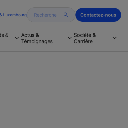
Recherche
Contactez-nous
 & Luxembourg
ts &
Actus &
Société &
Témoignages
Carrière