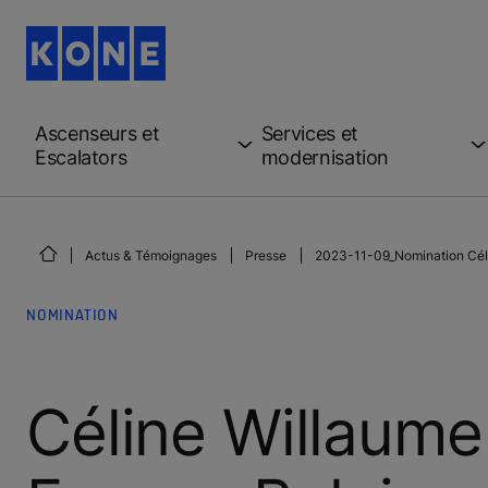
Ascenseurs et
Services et
Escalators
modernisation
Actus & Témoignages
Presse
2023-11-09_Nomination Cél
NOMINATION
Céline Willaume