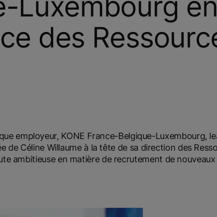
e-Luxembourg e
rice des Ressourc
rque employeur, KONE France-Belgique-Luxembourg, le
vée de Céline Willaume à la tête de sa direction des Ress
oute ambitieuse en matière de recrutement de nouveaux 