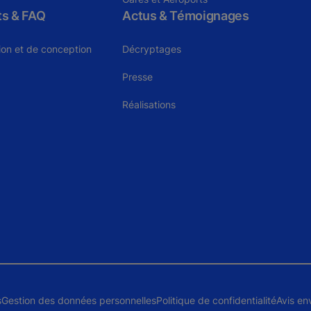
ts & FAQ
Actus & Témoignages
tion et de conception
Décryptages
Presse
Réalisations
s
Gestion des données personnelles
Politique de confidentialité
Avis en