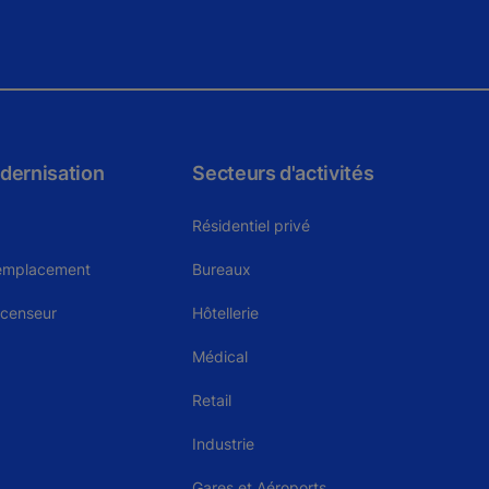
dernisation
Secteurs d'activités
Résidentiel privé
remplacement
Bureaux
scenseur
Hôtellerie
Médical
Retail
Industrie
Gares et Aéroports