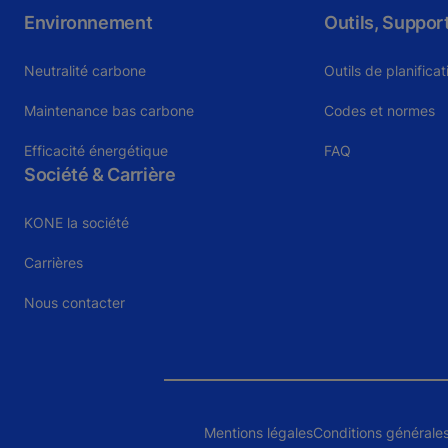
Environnement
Outils, Suppor
Neutralité carbone
Outils de planifica
Maintenance bas carbone
Codes et normes
Efficacité énergétique
FAQ
Société & Carrière
KONE la société
Carrières
Nous contacter
Mentions légales
Conditions générale