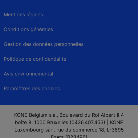
Mentions légales
Conditions générales
Gestion des données personnelles
Politique de confidentialité
Avis environnemental
Paramètres des cookies
KONE Belgium s.a., Boulevard du Roi Albert II 4
boîte 8, 1000 Bruxelles (0436.407.453) | KONE
Luxembourg sàrl, rue du commerce 18, L-3895
Foetz (B28496)