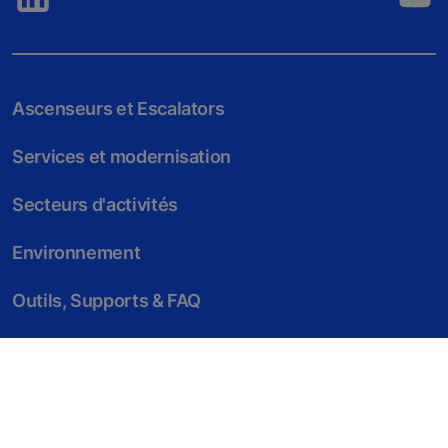
Ascenseurs et Escalators
Services et modernisation
Secteurs d'activités
Environnement
Outils, Supports & FAQ
Actus & Témoignages
Société & Carrière