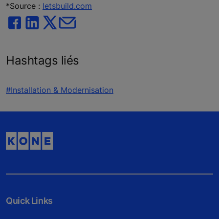
*Source :
letsbuild.com
Hashtags liés
#Installation & Modernisation
Quick Links