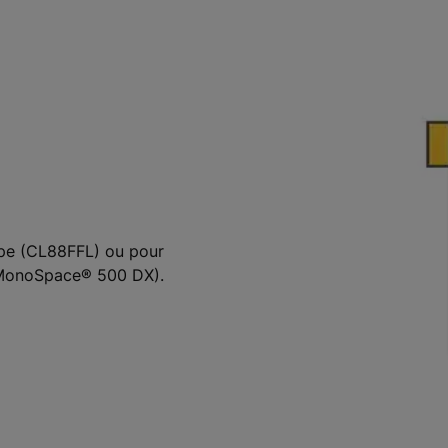
appe (CL88FFL) ou pour
E MonoSpace® 500 DX).