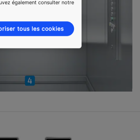
ouvez également consulter notre
oriser tous les cookies