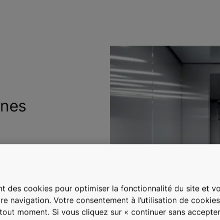
ines
, CL96FF, CL96FFL
t des cookies pour optimiser la fonctionnalité du site et vou
re navigation. Votre consentement à l’utilisation de cookie
à tout moment. Si vous cliquez sur « continuer sans accepter