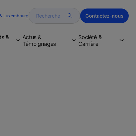
Recherche
Contactez-nous
 & Luxembourg
ts &
Actus &
Société &
Témoignages
Carrière