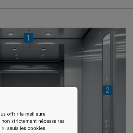
s offrir la meilleure
s non strictement nécessaires
 », seuls les cookies