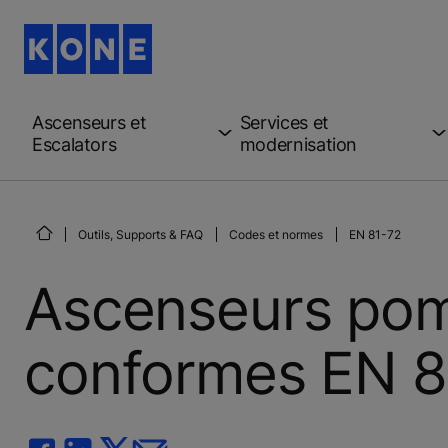
Ascenseurs et
Services et
Escalators
modernisation
Outils, Supports & FAQ
Codes et normes
EN 81-72
Ascenseurs pomp
conformes EN 8