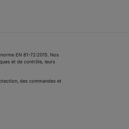
a norme EN 81-72:2015. Nos
ues et de contrôle, leurs
rotection, des commandes et