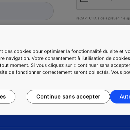
reCAPTCHA aide à prévenir le s
Le bouton d'envoi sera désactiv
t des cookies pour optimiser la fonctionnalité du site et vou
re navigation. Votre consentement à l’utilisation de cookie
à tout moment. Si vous cliquez sur « continuer sans accepter
 site de fonctionner correctement seront collectés. Vous p
ces
Continue sans accepter
Aut