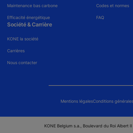
Maintenance bas carbone
Codes et normes
Efficacité énergétique
FAQ
Société & Carrière
KONE la société
Carrières
Nous contacter
Mentions légales
Conditions générale
KONE Belgium s.a., Boulevard du Roi Albert 