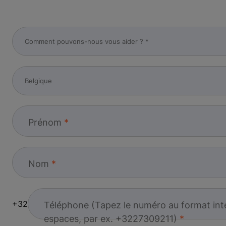
Prénom
Nom
+32
Téléphone (Tapez le numéro au format int
espaces, par ex. +3227309211)