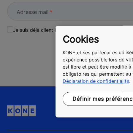
Adresse mail
Je suis déjà client KONE
Cookies
KONE et ses partenaires utilisen
expérience possible lors de vot
est libre et peut être modifié 
obligatoires qui permettent au
Déclaration de confidentialité
.
Définir mes préféren