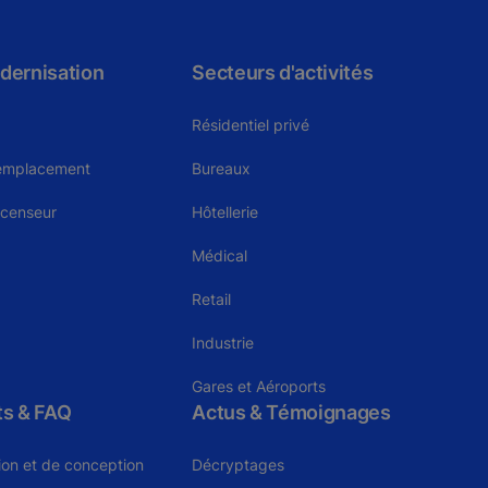
dernisation
Secteurs d'activités
Résidentiel privé
remplacement
Bureaux
scenseur
Hôtellerie
Médical
Retail
Industrie
Gares et Aéroports
ts & FAQ
Actus & Témoignages
tion et de conception
Décryptages