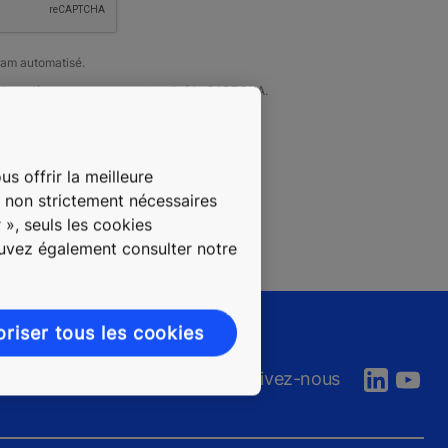
pam automatisé.
é jusqu'à ce que vous ayez terminé le CAPTCHA.
s offrir la meilleure
s non strictement nécessaires
 », seuls les cookies
ouvez également consulter notre
oriser tous les cookies
Suivez-nous