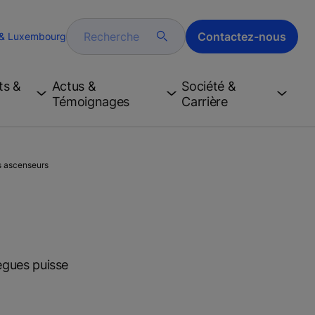
Recherche
Contactez-nous
 & Luxembourg
ts &
Actus &
Société &
Témoignages
Carrière
es ascenseurs
lègues puisse