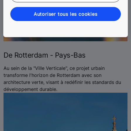
Autoriser tous les cookies
De Rotterdam - Pays-Bas
Au sein de la "Ville Verticale", ce projet urbain
transforme l'horizon de Rotterdam avec son
architecture verte, visant à redéfinir les standards du
développement durable.