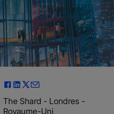
The Shard - Londres -
Royaume-Uni