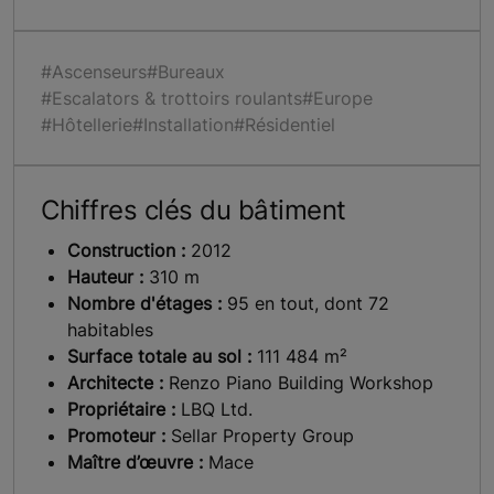
#Ascenseurs
#Bureaux
#Escalators & trottoirs roulants
#Europe
#Hôtellerie
#Installation
#Résidentiel
Chiffres clés du bâtiment
Construction :
2012
Hauteur :
310 m
Nombre d'étages :
95 en tout, dont 72
habitables
Surface totale au sol :
111 484 m²
Architecte :
Renzo Piano Building Workshop
Propriétaire :
LBQ Ltd.
Promoteur :
Sellar Property Group
Maître d’œuvre :
Mace