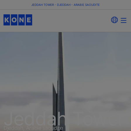
JEDDAH TOWER - DJEDDAH - ARABIE SAOUDITE
Jeddah Tower
Djeddah, Arabie saoudite