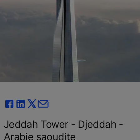
Jeddah Tower - Djeddah -
Arabie saoudite