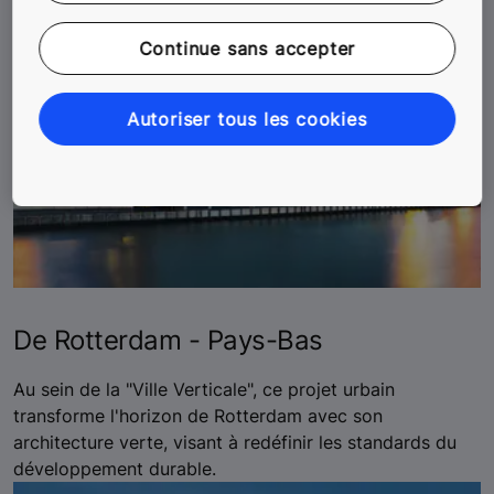
Continue sans accepter
Autoriser tous les cookies
De Rotterdam - Pays-Bas
Au sein de la "Ville Verticale", ce projet urbain
transforme l'horizon de Rotterdam avec son
architecture verte, visant à redéfinir les standards du
développement durable.