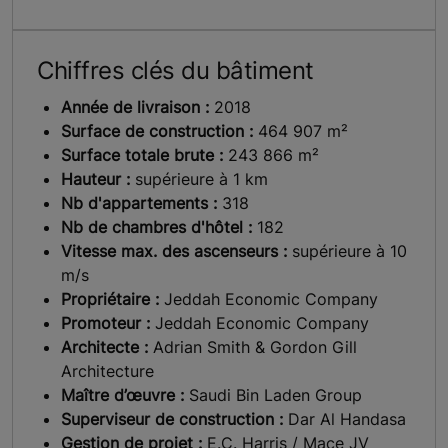
Chiffres clés du bâtiment
Année de livraison :
2018
Surface de construction :
464 907 m²
Surface totale brute :
243 866 m²
Hauteur :
supérieure à 1 km
Nb d'appartements :
318
Nb de chambres d'hôtel :
182
Vitesse max. des ascenseurs :
supérieure à 10
m/s
Propriétaire :
Jeddah Economic Company
Promoteur :
Jeddah Economic Company
Architecte :
Adrian Smith & Gordon Gill
Architecture
Maître d’œuvre :
Saudi Bin Laden Group
Superviseur de construction :
Dar Al Handasa
Gestion de projet :
E.C. Harris / Mace JV