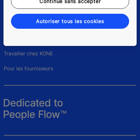
Continue sans accepter
Autoriser tous les cookies
Quick Links
Contactez-nous
Travailler chez KONE
Pour les fournisseurs